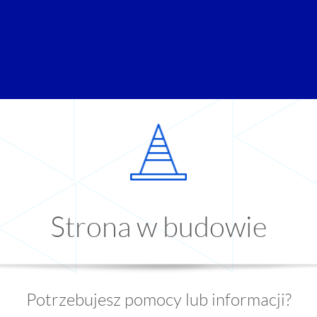
Strona w budowie
Potrzebujesz pomocy lub informacji?